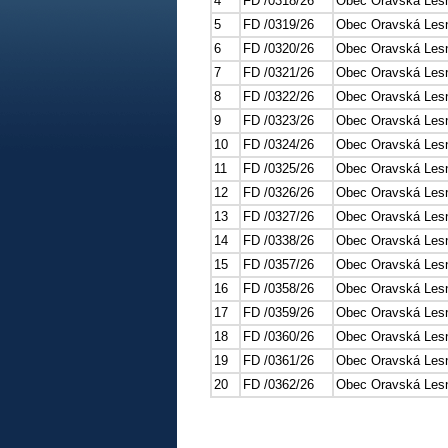
4
FD /0318/26
Obec Oravská Les
5
FD /0319/26
Obec Oravská Les
6
FD /0320/26
Obec Oravská Les
7
FD /0321/26
Obec Oravská Les
8
FD /0322/26
Obec Oravská Les
9
FD /0323/26
Obec Oravská Les
10
FD /0324/26
Obec Oravská Les
11
FD /0325/26
Obec Oravská Les
12
FD /0326/26
Obec Oravská Les
13
FD /0327/26
Obec Oravská Les
14
FD /0338/26
Obec Oravská Les
15
FD /0357/26
Obec Oravská Les
16
FD /0358/26
Obec Oravská Les
17
FD /0359/26
Obec Oravská Les
18
FD /0360/26
Obec Oravská Les
19
FD /0361/26
Obec Oravská Les
20
FD /0362/26
Obec Oravská Les